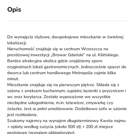
Opis
Do wynajęcia stylowe, dwupokojowe mieszkanie w świetnej
lokalizacji.
Nieruchomość znajduje się w centrum Wrzeszcza na
prestiżowej inwestycji „Browar Gdański” na ul. Kilińskiego.
Bardzo atrakcyjna okolica gdzie znajdziemy sporo
oryginalnych lokali gastronomicznych. Jednocześnie spacer do
dworca lub centrum handlowego Metropolia zajmie kilka
minut.
Mieszkanie znajduje się na pierwszym piętrze. Składa się z
salonu z aneksem kuchennym, sypialni, łazienki z prysznicem i
wc oraz korytarza. Zostało wyposażone we wszystkie
niezbędne udogodnienia, m.in. telewizor, zmywarkę czy
żelazko. Jest w pełni umeblowane. Dodatkowo sofa w salonie
jest rozkładana.
Szukamy najemcy na wynajem długoterminowy. Kwota najmu
+ opłaty według zużycia (około 500 zł) + 200 zł miejsce
postojowe (wynajem obligatoryjny).