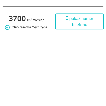
3700
O nas
pokaż numer
zł
/ miesiąc
telefonu
Opłaty za media: Wg zużycia
Stacja Stancja jest częścią firmy Domirum, świadczącej 
kompleksowe usługi na rynku nieruchomości w Trójmieście - 
obsługę najmu, obrót czy inwestycje. 

Od wielu lat dbamy o komfort i bezpieczeństwo naszych 
najemców, cały czas podnosząc standardy. Jednym z takich 
rozwiązań jest niniejszy portal, dzięki któremu możesz wynająć 
pokój lub mieszkanie nie wychodząc z domu! 

Wybierając nasze pokoje i mieszkania, możesz mieć pewność, że 
zostały one sprawdzone według naszych standardów 
technicznych oraz pod kątem wyposażenia, a my jesteśmy cały 
czas do dyspozycji naszych najemców.
Kontakt