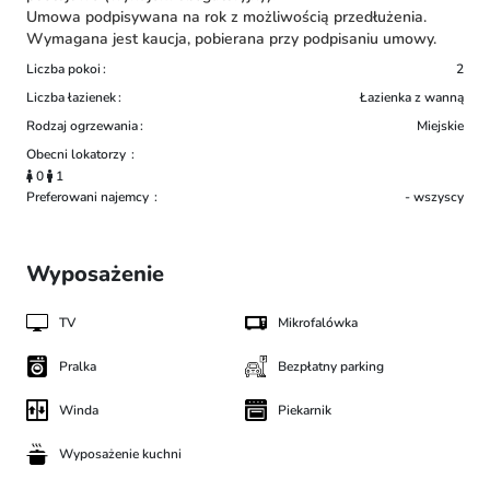
Umowa podpisywana na rok z możliwością przedłużenia.
Wymagana jest kaucja, pobierana przy podpisaniu umowy.
Liczba pokoi
2
Liczba łazienek
Łazienka z wanną
Rodzaj ogrzewania
Miejskie
Obecni lokatorzy
0
1
Preferowani najemcy
- wszyscy
Wyposażenie
TV
Mikrofalówka
Pralka
Bezpłatny parking
Winda
Piekarnik
Wyposażenie kuchni