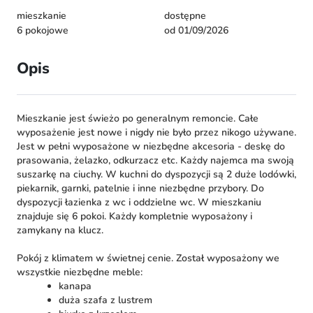
mieszkanie
dostępne
6 pokojowe
od 01/09/2026
Opis
Mieszkanie jest świeżo po generalnym remoncie. Całe
wyposażenie jest nowe i nigdy nie było przez nikogo używane.
Jest w pełni wyposażone w niezbędne akcesoria - deskę do
prasowania, żelazko, odkurzacz etc. Każdy najemca ma swoją
suszarkę na ciuchy. W kuchni do dyspozycji są 2 duże lodówki,
piekarnik, garnki, patelnie i inne niezbędne przybory. Do
dyspozycji łazienka z wc i oddzielne wc. W mieszkaniu
znajduje się 6 pokoi. Każdy kompletnie wyposażony i
zamykany na klucz.
Pokój z klimatem w świetnej cenie. Został wyposażony we
wszystkie niezbędne meble:
kanapa
duża szafa z lustrem